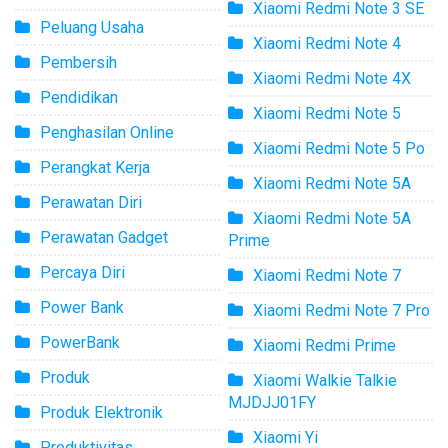
Xiaomi Redmi Note 3 SE
Peluang Usaha
Xiaomi Redmi Note 4
Pembersih
Xiaomi Redmi Note 4X
Pendidikan
Xiaomi Redmi Note 5
Penghasilan Online
Xiaomi Redmi Note 5 Po
Perangkat Kerja
Xiaomi Redmi Note 5A
Perawatan Diri
Xiaomi Redmi Note 5A
Perawatan Gadget
Prime
Percaya Diri
Xiaomi Redmi Note 7
Power Bank
Xiaomi Redmi Note 7 Pro
PowerBank
Xiaomi Redmi Prime
Produk
Xiaomi Walkie Talkie
MJDJJ01FY
Produk Elektronik
Xiaomi Yi
Produktivitas