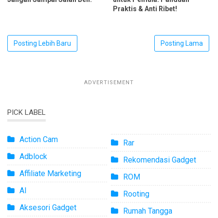
Praktis & Anti Ribet!
Posting Lebih Baru
Posting Lama
ADVERTISEMENT
PICK LABEL
Action Cam
Rar
Adblock
Rekomendasi Gadget
Affiliate Marketing
ROM
AI
Rooting
Aksesori Gadget
Rumah Tangga