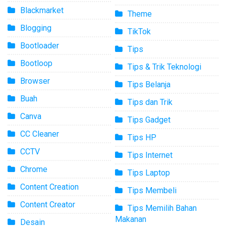
Blackmarket
Theme
Blogging
TikTok
Bootloader
Tips
Bootloop
Tips & Trik Teknologi
Browser
Tips Belanja
Buah
Tips dan Trik
Canva
Tips Gadget
CC Cleaner
Tips HP
CCTV
Tips Internet
Chrome
Tips Laptop
Content Creation
Tips Membeli
Content Creator
Tips Memilih Bahan
Makanan
Desain