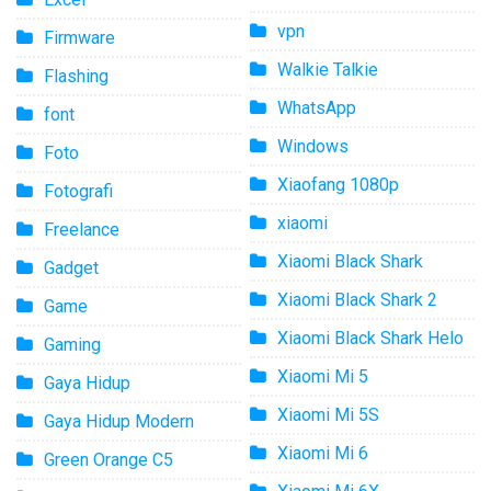
vpn
Firmware
Walkie Talkie
Flashing
WhatsApp
font
Windows
Foto
Xiaofang 1080p
Fotografi
xiaomi
Freelance
Xiaomi Black Shark
Gadget
Xiaomi Black Shark 2
Game
Xiaomi Black Shark Helo
Gaming
Xiaomi Mi 5
Gaya Hidup
Xiaomi Mi 5S
Gaya Hidup Modern
Xiaomi Mi 6
Green Orange C5