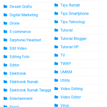
Tips Rumah
Desain Grafis
Tips Smartphone
Digital Marketing
Tips Teknologi
Drone
Tutorial
E-commerce
Tutorial Blogger
Earphone/Headset
Tutorial HP
Edit Video
TV
Editing Foto
TWRP
Editor
UMKM
Elektronik
Utility
Elektronik Rumah
Video Editing
Elektronik Rumah Tangga
Video Editor
Entertainment
Virus
Excel