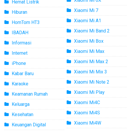
Xiaomi Mi 6X
Hemat Listrik
Xiaomi Mi 7
Hiburan
Xiaomi Mi A1
HomTom HT3
Xiaomi Mi Band 2
IBADAH
Xiaomi Mi Box
Informasi
Xiaomi Mi Max
Internet
Xiaomi Mi Max 2
iPhone
Xiaomi Mi Mix 3
Kabar Baru
Xiaomi Mi Note 2
Karaoke
Xiaomi Mi Play
Keamanan Rumah
Xiaomi Mi4C
Keluarga
Xiaomi Mi4S
Kesehatan
Xiaomi Mi4W
Keuangan Digital