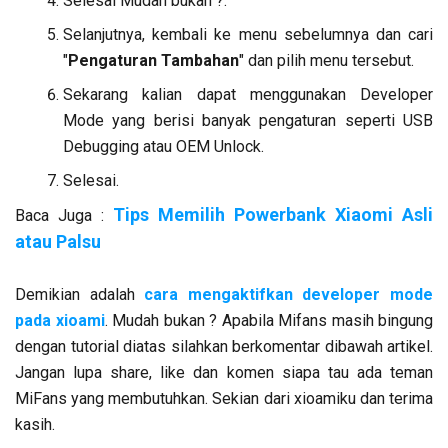
Selesai Mudah bukan ?.
Selanjutnya, kembali ke menu sebelumnya dan cari
"
Pengaturan Tambahan
" dan pilih menu tersebut.
Sekarang kalian dapat menggunakan Developer
Mode yang berisi banyak pengaturan seperti USB
Debugging atau OEM Unlock.
Selesai.
Tips Memilih Powerbank Xiaomi Asli
Baca Juga :
atau Palsu
Demikian adalah
cara mengaktifkan developer mode
pada xioami
. Mudah bukan ? Apabila Mifans masih bingung
dengan tutorial diatas silahkan berkomentar dibawah artikel.
Jangan lupa share, like dan komen siapa tau ada teman
MiFans yang membutuhkan. Sekian dari xioamiku dan terima
kasih.