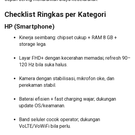
Checklist Ringkas per Kategori
HP (Smartphone)
Kinerja seimbang: chipset cukup + RAM 8 GB +
storage lega.
Layar FHD+ dengan kecerahan memadai; refresh 90–
120 Hz bila suka halus.
Kamera dengan stabilisasi, mikrofon oke, dan
perekaman stabil.
Baterai efisien + fast charging wajar; dukungan
update OS/keamanan.
Band seluler cocok operator; dukungan
VoLTE/VoWiFi bila perlu.