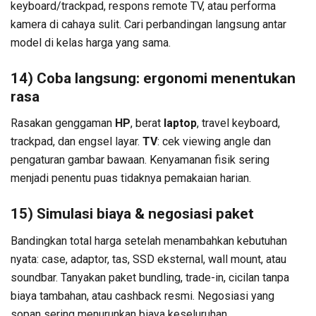
keyboard/trackpad, respons remote TV, atau performa
kamera di cahaya sulit. Cari perbandingan langsung antar
model di kelas harga yang sama.
14) Coba langsung: ergonomi menentukan
rasa
Rasakan genggaman
HP
, berat
laptop
, travel keyboard,
trackpad, dan engsel layar.
TV
: cek viewing angle dan
pengaturan gambar bawaan. Kenyamanan fisik sering
menjadi penentu puas tidaknya pemakaian harian.
15) Simulasi biaya & negosiasi paket
Bandingkan total harga setelah menambahkan kebutuhan
nyata: case, adaptor, tas, SSD eksternal, wall mount, atau
soundbar. Tanyakan paket bundling, trade-in, cicilan tanpa
biaya tambahan, atau cashback resmi. Negosiasi yang
sopan sering menurunkan biaya keseluruhan.