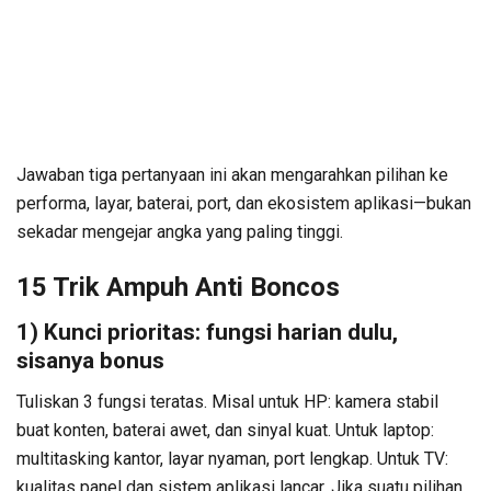
Jawaban tiga pertanyaan ini akan mengarahkan pilihan ke
performa, layar, baterai, port, dan ekosistem aplikasi—bukan
sekadar mengejar angka yang paling tinggi.
15 Trik Ampuh Anti Boncos
1) Kunci prioritas: fungsi harian dulu,
sisanya bonus
Tuliskan 3 fungsi teratas. Misal untuk HP: kamera stabil
buat konten, baterai awet, dan sinyal kuat. Untuk laptop:
multitasking kantor, layar nyaman, port lengkap. Untuk TV:
kualitas panel dan sistem aplikasi lancar. Jika suatu pilihan