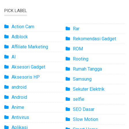
PICK LABEL
Action Cam
Rar
Adblock
Rekomendasi Gadget
Affiliate Marketing
ROM
AI
Rooting
Aksesori Gadget
Rumah Tangga
Aksesoris HP
Samsung
android
Sekuter Elektrik
Android
selfie
Anime
SEO Dasar
Antivirus
Slow Motion
Aplikasi