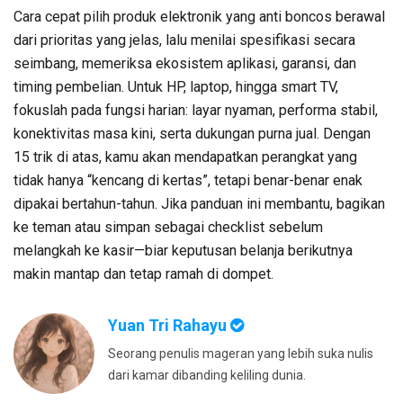
Cara cepat pilih produk elektronik yang anti boncos berawal
dari prioritas yang jelas, lalu menilai spesifikasi secara
seimbang, memeriksa ekosistem aplikasi, garansi, dan
timing pembelian. Untuk HP, laptop, hingga smart TV,
fokuslah pada fungsi harian: layar nyaman, performa stabil,
konektivitas masa kini, serta dukungan purna jual. Dengan
15 trik di atas, kamu akan mendapatkan perangkat yang
tidak hanya “kencang di kertas”, tetapi benar-benar enak
dipakai bertahun-tahun. Jika panduan ini membantu, bagikan
ke teman atau simpan sebagai checklist sebelum
melangkah ke kasir—biar keputusan belanja berikutnya
makin mantap dan tetap ramah di dompet.
Yuan Tri Rahayu
Seorang penulis mageran yang lebih suka nulis
dari kamar dibanding keliling dunia.