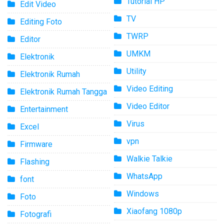
Tutorial HP
Edit Video
TV
Editing Foto
TWRP
Editor
UMKM
Elektronik
Utility
Elektronik Rumah
Video Editing
Elektronik Rumah Tangga
Video Editor
Entertainment
Virus
Excel
vpn
Firmware
Walkie Talkie
Flashing
WhatsApp
font
Windows
Foto
Xiaofang 1080p
Fotografi