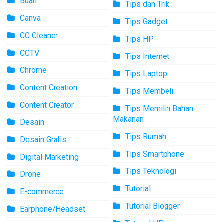
Buah
Tips dan Trik
Canva
Tips Gadget
CC Cleaner
Tips HP
CCTV
Tips Internet
Chrome
Tips Laptop
Content Creation
Tips Membeli
Content Creator
Tips Memilih Bahan
Makanan
Desain
Tips Rumah
Desain Grafis
Tips Smartphone
Digital Marketing
Tips Teknologi
Drone
Tutorial
E-commerce
Tutorial Blogger
Earphone/Headset