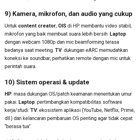
9) Kamera, mikrofon, dan audio yang cukup
Untuk
content creator
,
OIS
di HP membantu video stabil;
mikrofon yang baik membuat suara lebih bersih.
Laptop
dengan webcam 1080p dan mic beamforming terasa
bedanya saat meeting.
TV
: dukungan eARC memudahkan
koneksi ke soundbar; perhatikan remote dengan mic untuk
perintah suara.
10) Sistem operasi & update
HP
: masa dukungan OS/patch keamanan menentukan umur
pakai.
Laptop
: pertimbangkan kompatibilitas software
kerja/studi.
TV
: ekosistem aplikasi (YouTube, Netflix, Prime,
dll.) dan kelancaran pembaruan OS penting agar tidak cepat
“berasa tua”.