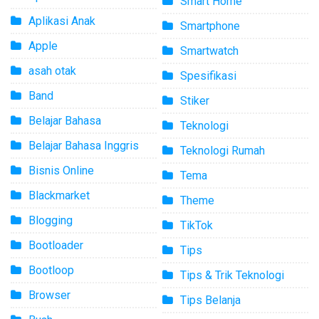
Smart Home
Aplikasi Anak
Smartphone
Apple
Smartwatch
asah otak
Spesifikasi
Band
Stiker
Belajar Bahasa
Teknologi
Belajar Bahasa Inggris
Teknologi Rumah
Bisnis Online
Tema
Blackmarket
Theme
Blogging
TikTok
Bootloader
Tips
Bootloop
Tips & Trik Teknologi
Browser
Tips Belanja