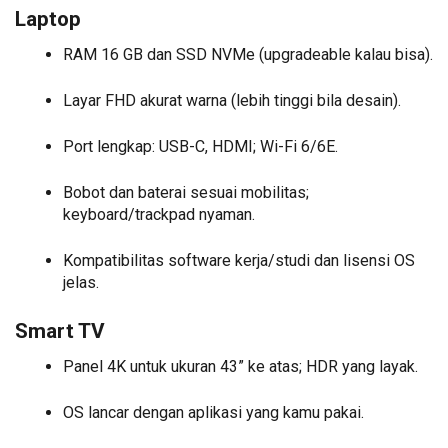
Laptop
RAM 16 GB dan SSD NVMe (upgradeable kalau bisa).
Layar FHD akurat warna (lebih tinggi bila desain).
Port lengkap: USB-C, HDMI; Wi-Fi 6/6E.
Bobot dan baterai sesuai mobilitas;
keyboard/trackpad nyaman.
Kompatibilitas software kerja/studi dan lisensi OS
jelas.
Smart TV
Panel 4K untuk ukuran 43” ke atas; HDR yang layak.
OS lancar dengan aplikasi yang kamu pakai.