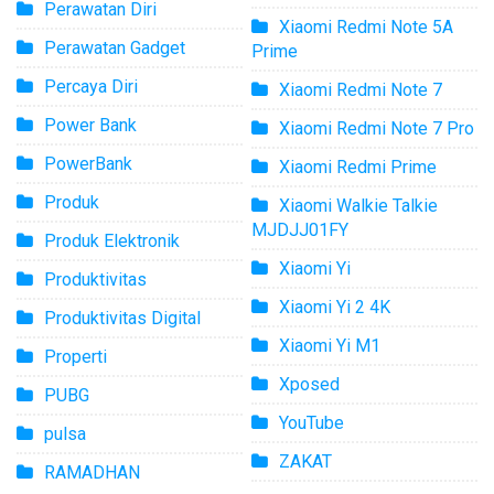
Perawatan Diri
Xiaomi Redmi Note 5A
Perawatan Gadget
Prime
Percaya Diri
Xiaomi Redmi Note 7
Power Bank
Xiaomi Redmi Note 7 Pro
PowerBank
Xiaomi Redmi Prime
Produk
Xiaomi Walkie Talkie
MJDJJ01FY
Produk Elektronik
Xiaomi Yi
Produktivitas
Xiaomi Yi 2 4K
Produktivitas Digital
Xiaomi Yi M1
Properti
Xposed
PUBG
YouTube
pulsa
ZAKAT
RAMADHAN