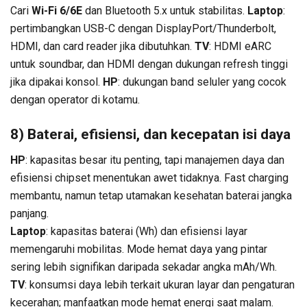
Cari
Wi-Fi 6/6E
dan Bluetooth 5.x untuk stabilitas.
Laptop
:
pertimbangkan USB-C dengan DisplayPort/Thunderbolt,
HDMI, dan card reader jika dibutuhkan.
TV
: HDMI eARC
untuk soundbar, dan HDMI dengan dukungan refresh tinggi
jika dipakai konsol.
HP
: dukungan band seluler yang cocok
dengan operator di kotamu.
8) Baterai, efisiensi, dan kecepatan isi daya
HP
: kapasitas besar itu penting, tapi manajemen daya dan
efisiensi chipset menentukan awet tidaknya. Fast charging
membantu, namun tetap utamakan kesehatan baterai jangka
panjang.
Laptop
: kapasitas baterai (Wh) dan efisiensi layar
memengaruhi mobilitas. Mode hemat daya yang pintar
sering lebih signifikan daripada sekadar angka mAh/Wh.
TV
: konsumsi daya lebih terkait ukuran layar dan pengaturan
kecerahan; manfaatkan mode hemat energi saat malam.