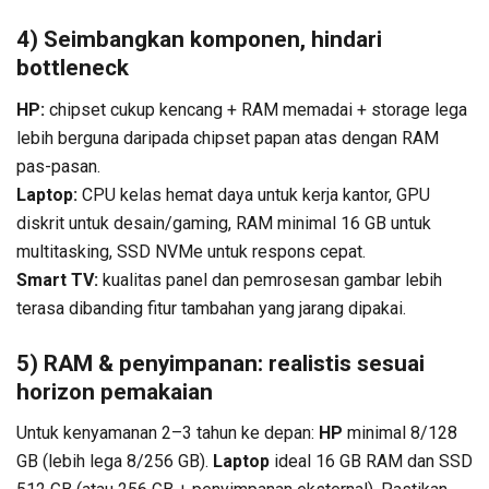
4) Seimbangkan komponen, hindari
bottleneck
HP:
chipset cukup kencang + RAM memadai + storage lega
lebih berguna daripada chipset papan atas dengan RAM
pas-pasan.
Laptop:
CPU kelas hemat daya untuk kerja kantor, GPU
diskrit untuk desain/gaming, RAM minimal 16 GB untuk
multitasking, SSD NVMe untuk respons cepat.
Smart TV:
kualitas panel dan pemrosesan gambar lebih
terasa dibanding fitur tambahan yang jarang dipakai.
5) RAM & penyimpanan: realistis sesuai
horizon pemakaian
Untuk kenyamanan 2–3 tahun ke depan:
HP
minimal 8/128
GB (lebih lega 8/256 GB).
Laptop
ideal 16 GB RAM dan SSD