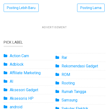
Posting Lebih Baru
Posting Lama
ADVERTISEMENT
PICK LABEL
Action Cam
Rar
Adblock
Rekomendasi Gadget
Affiliate Marketing
ROM
AI
Rooting
Aksesori Gadget
Rumah Tangga
Aksesoris HP
Samsung
android
Sekuter Elektrik