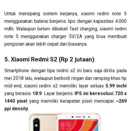
Untuk menopang sistem kerjanya, xiaomi redmi note 5
menggunakan baterai berjenis lipo dengan kapasitas 4.000
mAh. Walaupun belum dibekali fast charging, xiaomi redmi
note 5 menggunakan charger 5V/2A yang bisa membuat
pengisian akan lebih cepat dari biasanya.
5. Xiaomi Redmi S2 (Rp 2 jutaan)
Smartphone dengan tipe redmi s2 ini baru saja dirilis pada
mei 2018 lalu, walaupun berbodi ringan dan ramping khas hp
mid-end, xiaomi redmi s2 memiliki layar seluas
5.99 inchi
yang berasio
18:9
. Layar berjenis
IPS ini beresolusi 720 x
1440 pixel
yang memiliki kerapatan pixel mencapai
~269
ppi density
.