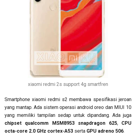
xiaomi redmi 2s support 4g smartfren
Smartphone xiaomi redmi s2 membawa spesifikasi jeroan
yang mantap. Ada sistem operasi android oreo dan MIUI 10
yang memiliki tampilan sedap untuk dipandang. Ada juga
chipset qualcomm MSM8953 snapdragon 625
,
CPU
octa-core 2.0 GHz cortex-A53
serta
GPU adreno 506
.