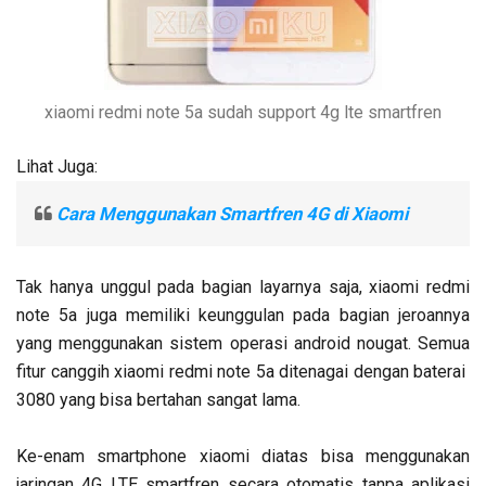
xiaomi redmi note 5a sudah support 4g lte smartfren
Lihat Juga:
Cara Menggunakan Smartfren 4G di Xiaomi
Tak hanya unggul pada bagian layarnya saja, xiaomi redmi
note 5a juga memiliki keunggulan pada bagian jeroannya
yang menggunakan sistem operasi android nougat. Semua
fitur canggih xiaomi redmi note 5a ditenagai dengan baterai
3080 yang bisa bertahan sangat lama.
Ke-enam smartphone xiaomi diatas bisa menggunakan
jaringan 4G LTE smartfren secara otomatis tanpa aplikasi