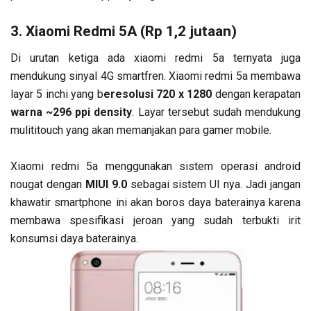
3. Xiaomi Redmi 5A (Rp 1,2 jutaan)
Di urutan ketiga ada xiaomi redmi 5a ternyata juga
mendukung sinyal 4G smartfren. Xiaomi redmi 5a membawa
layar 5 inchi yang b
eresolusi 720 x 1280
dengan kerapatan
warna ~296 ppi density
. Layar tersebut sudah mendukung
mulititouch yang akan memanjakan para gamer mobile.
Xiaomi redmi 5a menggunakan sistem operasi android
nougat dengan
MIUI 9.0
sebagai sistem UI nya. Jadi jangan
khawatir smartphone ini akan boros daya baterainya karena
membawa spesifikasi jeroan yang sudah terbukti irit
konsumsi daya baterainya.