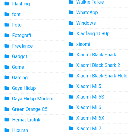
Walkie Talkie
Flashing
WhatsApp
font
Windows
Foto
Xiaofang 1080p
Fotografi
xiaomi
Freelance
Xiaomi Black Shark
Gadget
Xiaomi Black Shark 2
Game
Xiaomi Black Shark Helo
Gaming
Xiaomi Mi 5
Gaya Hidup
Xiaomi Mi 5S
Gaya Hidup Modern
Xiaomi Mi 6
Green Orange C5
Xiaomi Mi 6X
Hemat Listrik
Xiaomi Mi 7
Hiburan