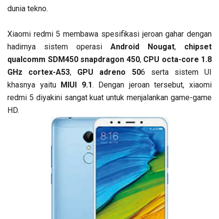
dunia tekno.
Xiaomi redmi 5 membawa spesifikasi jeroan gahar dengan
hadirnya sistem operasi
Android Nougat
,
chipset
qualcomm SDM450 snapdragon 450
,
CPU octa-core 1.8
GHz cortex-A53
,
GPU adreno 50
6 serta sistem UI
khasnya yaitu
MIUI 9.1
. Dengan jeroan tersebut, xiaomi
redmi 5 diyakini sangat kuat untuk menjalankan game-game
HD.