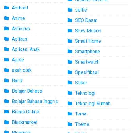
Android
selfie
Anime
SEO Dasar
Antivirus
Slow Motion
Aplikasi
Smart Home
Aplikasi Anak
Smartphone
Apple
Smartwatch
asah otak
Spesifikasi
Band
Stiker
Belajar Bahasa
Teknologi
Belajar Bahasa Inggris
Teknologi Rumah
Bisnis Online
Tema
Blackmarket
Theme
Blogging