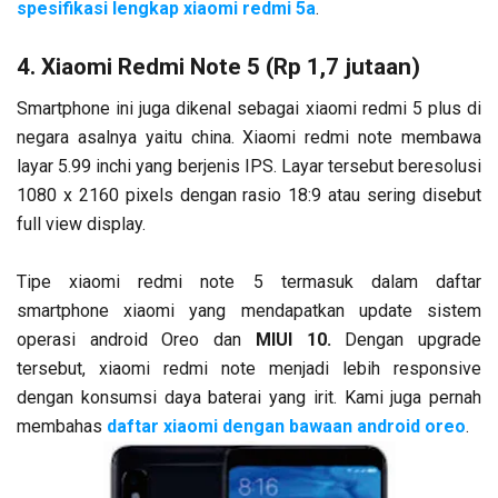
spesifikasi lengkap xiaomi redmi 5a
.
4. Xiaomi Redmi Note 5 (Rp 1,7 jutaan)
Smartphone ini juga dikenal sebagai xiaomi redmi 5 plus di
negara asalnya yaitu china. Xiaomi redmi note membawa
layar 5.99 inchi yang berjenis IPS. Layar tersebut beresolusi
1080 x 2160 pixels dengan rasio 18:9 atau sering disebut
full view display.
Tipe xiaomi redmi note 5 termasuk dalam daftar
smartphone xiaomi yang mendapatkan update sistem
operasi android Oreo dan
MIUI 10.
Dengan upgrade
tersebut, xiaomi redmi note menjadi lebih responsive
dengan konsumsi daya baterai yang irit. Kami juga pernah
membahas
daftar xiaomi dengan bawaan android oreo
.