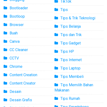
TikTok
Bootloader
Tips
Bootloop
Tips & Trik Teknologi
Browser
Tips Belanja
Buah
Tips dan Trik
Canva
Tips Gadget
CC Cleaner
Tips HP
CCTV
Tips Internet
Chrome
Tips Laptop
Content Creation
Tips Membeli
Content Creator
Tips Memilih Bahan
Makanan
Desain
Tips Rumah
Desain Grafis
Tips Smartphone