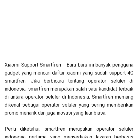
Xiaomi Support Smartfren - Baru-baru ini banyak pengguna
gadget yang mencari daftar xiaomi yang sudah support 4G
smartfren. Jika berbicara tentang operator seluler di
indonesia, smartfren merupakan salah satu kandidat terbaik
di antara operator seluler di Indonesia. Smartfren memang
dikenal sebagai operator seluler yang sering memberikan
promo menarik dan juga inovasi yang luar biasa.
Perlu diketahui, smartfren merupakan operator seluler
indonesia pertama yang menyediakan layaran berbasis