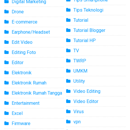
Digital Marketing
Tips Teknologi
Drone
Tutorial
E-commerce
Tutorial Blogger
Earphone/Headset
Tutorial HP
Edit Video
TV
Editing Foto
TWRP
Editor
UMKM
Elektronik
Utility
Elektronik Rumah
Video Editing
Elektronik Rumah Tangga
Video Editor
Entertainment
Virus
Excel
vpn
Firmware