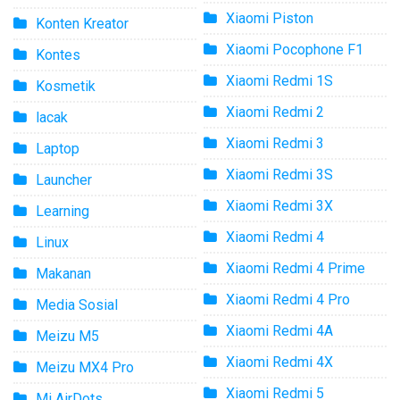
Xiaomi Piston
Konten Kreator
Xiaomi Pocophone F1
Kontes
Xiaomi Redmi 1S
Kosmetik
Xiaomi Redmi 2
lacak
Xiaomi Redmi 3
Laptop
Xiaomi Redmi 3S
Launcher
Xiaomi Redmi 3X
Learning
Xiaomi Redmi 4
Linux
Xiaomi Redmi 4 Prime
Makanan
Xiaomi Redmi 4 Pro
Media Sosial
Xiaomi Redmi 4A
Meizu M5
Xiaomi Redmi 4X
Meizu MX4 Pro
Xiaomi Redmi 5
Mi AirDots