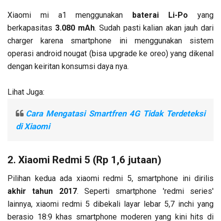
Xiaomi mi a1 menggunakan
baterai Li-Po
yang
berkapasitas
3.080 mAh
. Sudah pasti kalian akan jauh dari
charger karena smartphone ini menggunakan sistem
operasi android nougat (bisa upgrade ke oreo) yang dikenal
dengan keiritan konsumsi daya nya.
Lihat Juga:
Cara Mengatasi Smartfren 4G Tidak Terdeteksi
di Xiaomi
2. Xiaomi Redmi 5 (Rp 1,6 jutaan)
Pilihan kedua ada xiaomi redmi 5, smartphone ini dirilis
akhir tahun 2017
. Seperti smartphone 'redmi series'
lainnya, xiaomi redmi 5 dibekali layar lebar 5,7 inchi yang
berasio 18:9 khas smartphone moderen yang kini hits di