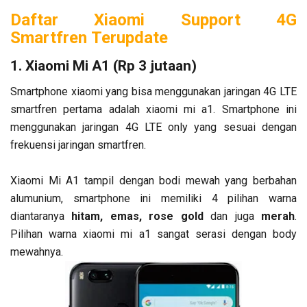
Daftar
Xiaomi Support 4G
Smartfren
Terupdate
1. Xiaomi Mi A1 (Rp 3 jutaan)
Smartphone xiaomi yang bisa menggunakan jaringan 4G LTE
smartfren pertama adalah xiaomi mi a1. Smartphone ini
menggunakan jaringan 4G LTE only yang sesuai dengan
frekuensi jaringan smartfren.
Xiaomi Mi A1 tampil dengan bodi mewah yang berbahan
alumunium, smartphone ini memiliki 4 pilihan warna
diantaranya
hitam, emas, rose gold
dan juga
merah
.
Pilihan warna xiaomi mi a1 sangat serasi dengan body
mewahnya.